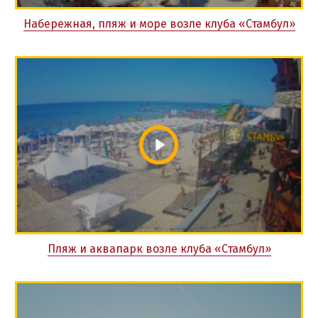
Набережная, пляж и море возле клуба «Стамбул»
Пляж и аквапарк возле клуба «Стамбул»