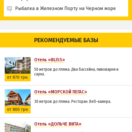
Рыбалка в Железном Порту на Черном море
РЕКОМЕНДУЕМЫЕ БАЗЫ
Отель «BLISS»
50 метров до пляжа. Два бассейна, пивоварня и
сауна.
от 870 грн.
Отель «МОРСКОЙ ПЕГАС»
30 метров до пляжа. Ресторан. Веб-камера.
от 800 грн.
Отель «ДОЛЬЧЕ ВИТА»