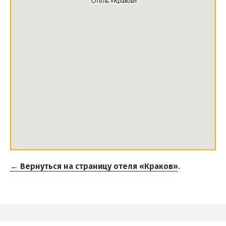
← Вернуться на страницу отеля «Краков»
.