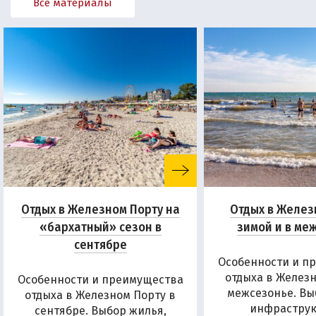
Все материалы
Отдых в Железном Порту на
Отдых в Желез
«бархатный» сезон в
зимой и в ме
сентябре
Особенности и п
отдыха в Железн
Особенности и преимущества
межсезонье. Вы
отдыха в Железном Порту в
инфраструк
сентябре. Выбор жилья,