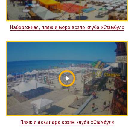
Набережная, пляж и море возле клуба «Стамбул»
Пляж и аквапарк возле клуба «Стамбул»