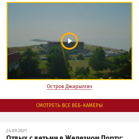
Остров Джарылгач
СМОТРЕТЬ ВСЕ ВЕБ-КАМЕРЫ
24.09.2021
Отдых с детьми в Железном Порту: