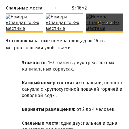
Спальные места:
S:
16м
2
+4 фото
Это однокомнатные номера площадью 16 кв.
метров со всеми удобствами.
Этажность:
1–3 этажи в двух трехэтажных
капитальных корпусах.
Каждый номер состоит из:
спальни, полного
санузла с круглосуточной подачей горячей и
холодной воды.
Варианты размещения:
от 2 до 4 человек.
Спальные места:
одна двуспальная и одна