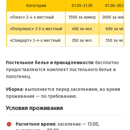
Категория
01.05–31.05
01.06–30.06
«Люкс» 2-4-х местный
1500 за номер
2000 за номер
«Полулюкс» 2-3-х местный
400 за чел.
600 за чел.
«Стандарт» 2-4-х местный
350 за чел.
550 за чел.
Постельное белье и принадлежности:
бесплатно
предоставляются комплект постельного белья и
полотенец.
Уборка:
выполняется перед заселением, во время
проживания — по требованию.
Условия проживания
Расчетное время:
заселение — 13:00,