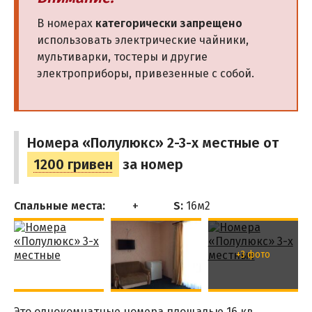
В номерах
категорически запрещено
использовать электрические чайники,
мультиварки, тостеры и другие
электроприборы, привезенные с собой.
Номера «Полулюкс» 2-3-х местные от
1200 гривен
за номер
Спальные места:
S:
16м
2
+3 фото
Это однокомнатные номера площадью 16 кв.