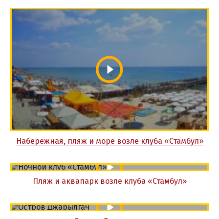
Набережная, пляж и море возле клуба «Стамбул»
Пляж и аквапарк возле клуба «Стамбул»