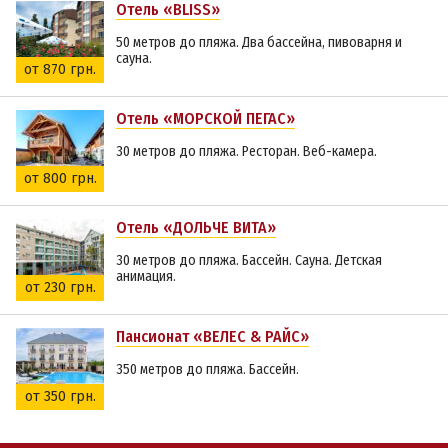
Отель «BLISS»
50 метров до пляжа. Два бассейна, пивоварня и
сауна.
от 870 грн.
Отель «МОРСКОЙ ПЕГАС»
30 метров до пляжа. Ресторан. Веб-камера.
от 800 грн.
Отель «ДОЛЬЧЕ ВИТА»
30 метров до пляжа. Бассейн. Сауна. Детская
анимация.
от 230 грн.
Пансионат «ВЕЛЕС & РАЙС»
350 метров до пляжа. Бассейн.
от 350 грн.