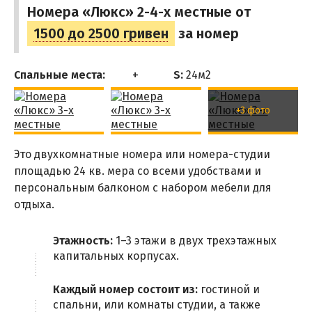
Номера «Люкс» 2-4-х местные от
1500 до 2500 гривен
за номер
Спальные места:
S:
24м
2
+3 фото
Это двухкомнатные номера или номера-студии
площадью 24 кв. мера со всеми удобствами и
персональным балконом с набором мебели для
отдыха.
Этажность:
1–3 этажи в двух трехэтажных
капитальных корпусах.
Каждый номер состоит из:
гостиной и
спальни, или комнаты студии, а также