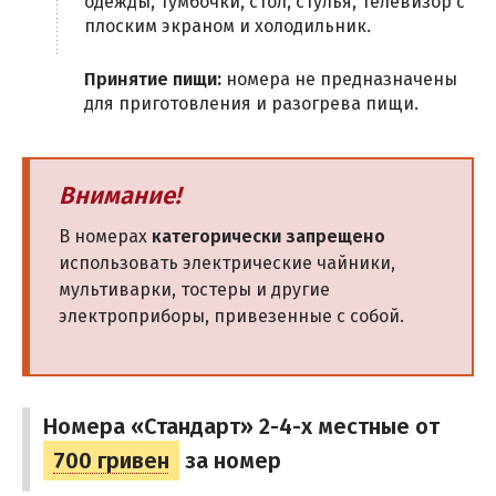
одежды, тумбочки, стол, стулья, телевизор с
плоским экраном и холодильник.
Принятие пищи:
номера не предназначены
для приготовления и разогрева пищи.
Внимание!
В номерах
категорически запрещено
использовать электрические чайники,
мультиварки, тостеры и другие
электроприборы, привезенные с собой.
Номера «Стандарт» 2-4-х местные от
700 гривен
за номер