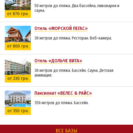
50 метров до пляжа. Два бассейна, пивоварня и
сауна.
от 870 грн.
Отель «МОРСКОЙ ПЕГАС»
30 метров до пляжа. Ресторан. Веб-камера.
от 800 грн.
Отель «ДОЛЬЧЕ ВИТА»
30 метров до пляжа. Бассейн. Сауна. Детская
анимация.
от 230 грн.
Пансионат «ВЕЛЕС & РАЙС»
350 метров до пляжа. Бассейн.
от 350 грн.
ВСЕ БАЗЫ