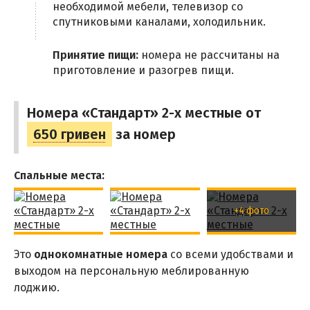
необходимой мебели, телевизор со
спутниковыми каналами, холодильник.
Принятие пищи:
номера не рассчитаны на
приготовление и разогрев пищи.
Номера «Стандарт» 2-х местные от
650 гривен
за номер
Спальные места:
+4 фото
Это
однокомнатные номера
со всеми удобствами и
выходом на персональную меблированную
лоджию.