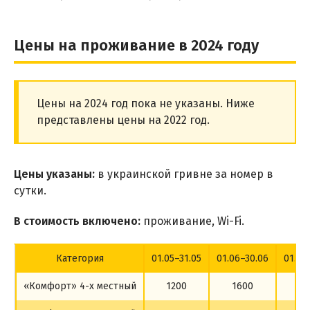
Цены на проживание в 2024 году
Цены на 2024 год пока не указаны. Ниже
представлены цены на 2022 год.
Цены указаны:
в украинской гривне за номер в
сутки.
В стоимость включено:
проживание, Wi-Fi.
Категория
01.05–31.05
01.06–30.06
01.07
«Комфорт» 4-х местный
1200
1600
18