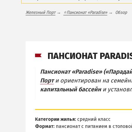
Железный Порт
⭐Пансионат «Paradise»
Обзор
ПАНСИОНАТ PARADI
Пансионат «Paradise» («Парадай
Порт
и ориентирован на семейн
капитальный бассейн
и установл
Категории жилья:
средний класс
Формат:
пансионат с питанием в столово