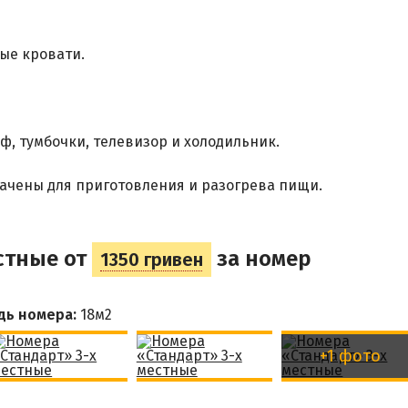
ые кровати.
, тумбочки, телевизор и холодильник.
ачены для приготовления и разогрева пищи.
стные от
за номер
1350 гривен
дь номера:
18м
2
+1 фото