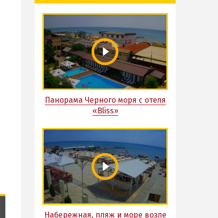
Панорама Черного моря с отеля
«Bliss»
Набережная, пляж и море возле