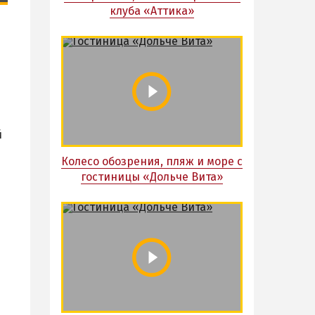
клуба «Аттика»
й
Колесо обозрения, пляж и море с
гостиницы «Дольче Вита»