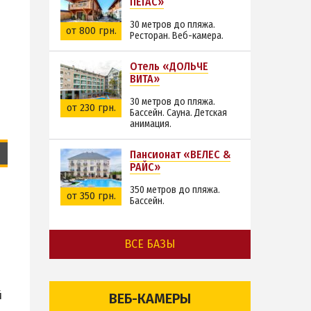
ПЕГАС»
30 метров до пляжа.
от 800 грн.
Ресторан. Веб-камера.
Отель «ДОЛЬЧЕ
ВИТА»
30 метров до пляжа.
от 230 грн.
Бассейн. Сауна. Детская
анимация.
Пансионат «ВЕЛЕС &
РАЙС»
350 метров до пляжа.
от 350 грн.
Бассейн.
ВСЕ БАЗЫ
й
ВЕБ-КАМЕРЫ