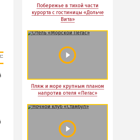
Побережье в тихой части
курорта с гостиницы «Дольче
Вита»
й
Пляж и море крупным планом
напротив отеля «Пегас»
й