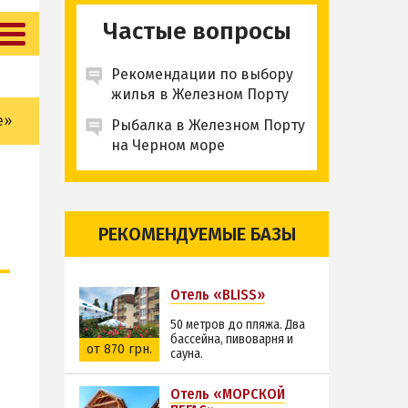
Частые вопросы
Рекомендации по выбору
жилья в Железном Порту
e»
Рыбалка в Железном Порту
на Черном море
РЕКОМЕНДУЕМЫЕ БАЗЫ
Отель «BLISS»
50 метров до пляжа. Два
бассейна, пивоварня и
от 870 грн.
сауна.
Отель «МОРСКОЙ