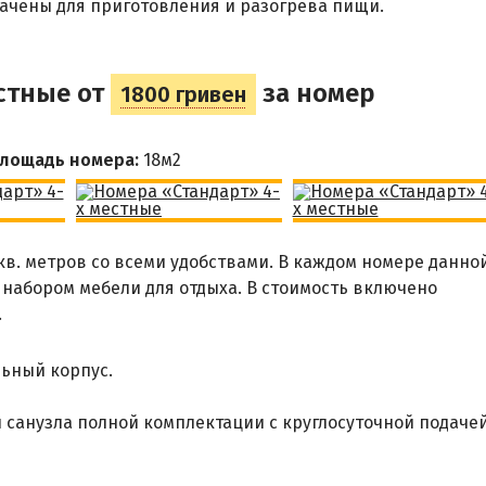
ачены для приготовления и разогрева пищи.
стные от
за номер
1800 гривен
лощадь номера:
18м
2
в. метров со всеми удобствами. В каждом номере данно
 набором мебели для отдыха. В стоимость включено
.
ьный корпус.
 санузла полной комплектации с круглосуточной подаче