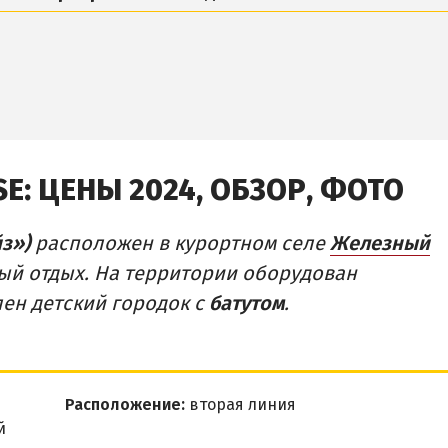
SE:
ЦЕНЫ 2024, ОБЗОР, ФОТО
з»)
расположен в курортном селе
Железный
ый отдых. На территории оборудован
ен детский городок с
батутом
.
Расположение:
вторая линия
й