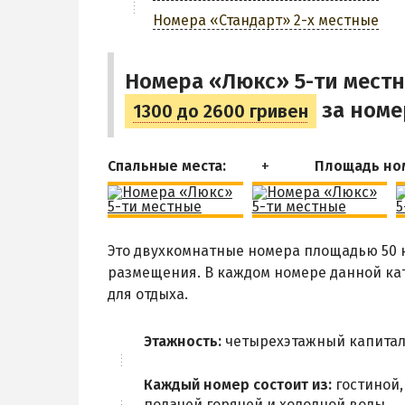
Номера «Стандарт» 2-х местные
Номера «Люкс» 5-ти мест
за номе
1300 до 2600 гривен
Спальные места:
Площадь но
Это двухкомнатные номера площадью 50 к
размещения. В каждом номере данной ка
для отдыха.
Этажность:
четырехэтажный капитал
Каждый номер состоит из:
гостиной,
подачей горячей и холодной воды.