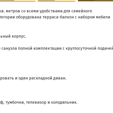
в. метров со всеми удобствами для семейного
тегории оборудована терраса-балкон с набором мебели
ьный корпус.
 санузла полной комплектации с круглосуточной подаче
ровать и один раскладной диван.
, тумбочки, телевизор и холодильник.